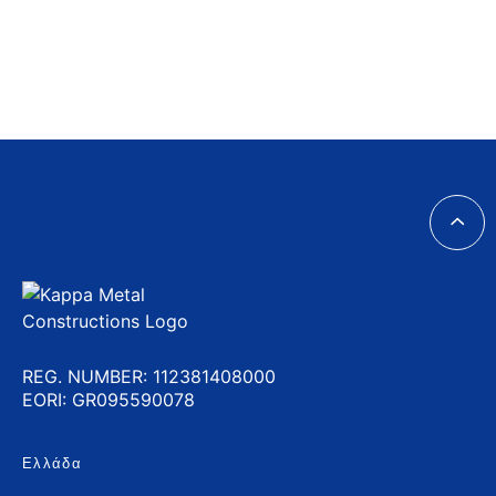
REG. NUMBER: 112381408000
EORI: GR095590078
Ελλάδα